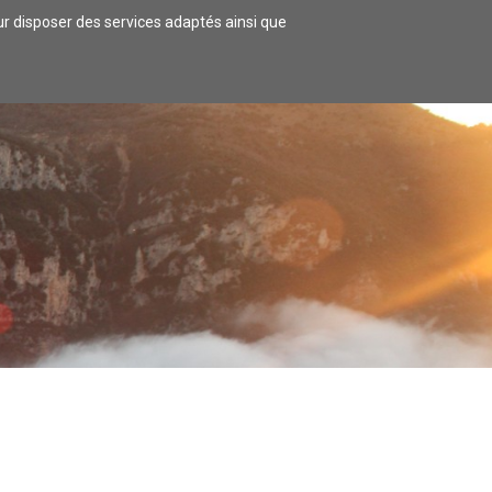
our disposer des services adaptés ainsi que
 LOGER
COMMERCES/ARTISANAT