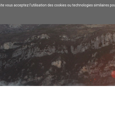
ite vous acceptez l'utilisation des cookies ou technologies similaires p
VRIR
S'ENVOLER
SE DIVERTIR
SE RESTAURER
SE
ACTUALITÉS