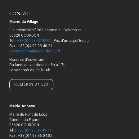
CONTACT
Mairie du Village
"La colombière" 263 chemin du Colombier
06620 GOURDON
Tél :
+33(0)4.93.42.92.00
(Prix d'un appel local)
Fax : +33(0)4.93.09.40.21
contact@mairie-gourdon06.fr
Horaires d'ouverture
​Du lundi au vendredi de 8h à 17h
Le vendredi de 8h à 16h
NUMÉROS UTILES
Mairie Annexe
Maire du Pont du Loup
Chemin du Figuret
06620 GOURDON
Tél :
+33(0)4.93.36.49.14
Fax : +33(0)4.93.36.04.82