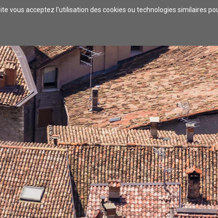
ite vous acceptez l'utilisation des cookies ou technologies similaires p
VRIR
S'ENVOLER
SE DIVERTIR
SE RESTAURER
SE
SE LOGER