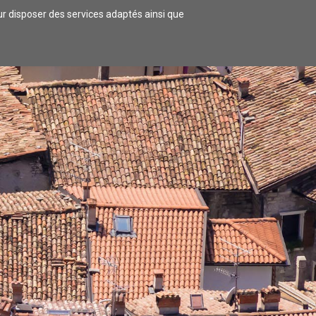
our disposer des services adaptés ainsi que
 LOGER
COMMERCES/ARTISANAT