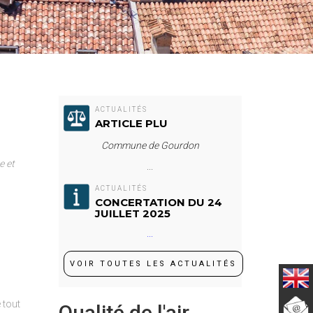
ACTUALITÉS
ARTICLE PLU
Commune de Gourdon
e et
...
ACTUALITÉS
CONCERTATION DU 24
JUILLET 2025
...
VOIR TOUTES LES ACTUALITÉS
 tout
Qualité de l'air