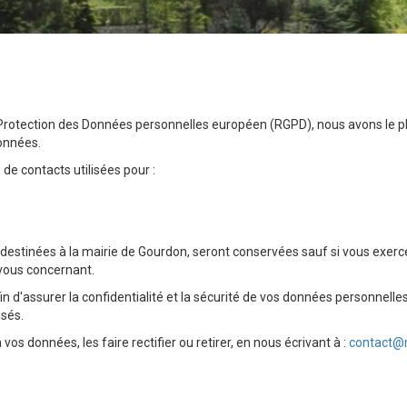
otection des Données personnelles européen (RGPD), nous avons le pla
onnées.
de contacts utilisées pour :
 destinées à la mairie de Gourdon, seront conservées sauf si vous exerc
vous concernant.
 d'assurer la confidentialité et la sécurité de vos données personnelles
isés.
os données, les faire rectifier ou retirer, en nous écrivant à :
contact@m