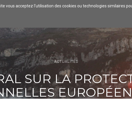
ite vous acceptez l'utilisation des cookies ou technologies similaires p
VRIR
S'ENVOLER
SE DIVERTIR
SE RESTAURER
SE
ACTUALITÉS
AL SUR LA PROTEC
NELLES EUROPÉEN