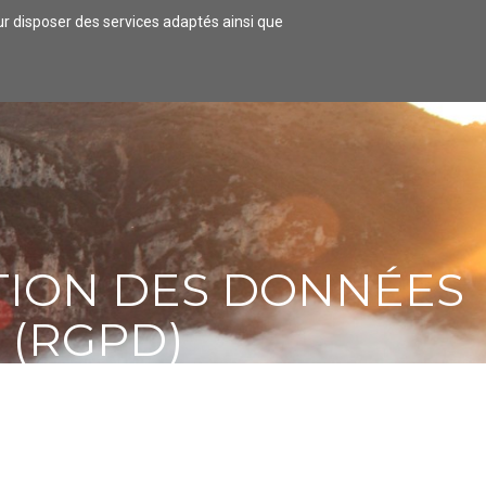
our disposer des services adaptés ainsi que
 LOGER
COMMERCES/ARTISANAT
TION DES DONNÉES
 (RGPD)