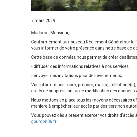
7 mars 2019
Madame, Monsieur,
Conformément au nouveau Règlement Général sur la Pr
vous informer de votre présence dans notre base de d
Cette base de données nous permet de créer des listes 
- diffuser des informations relatives à nos services,
- envoyer des invitations pour des évènements,
Vos informations : nom, prénom, mail(s), téléphone(s),
droits de suppression ou de modification des données 
Nous mettons en place tous les moyens nécessaires afin
manière à empêcher leur accès par des tiers non autor
Vous pouvez dès à présent exercer vos droits d'accès à v
gourdon06.fr