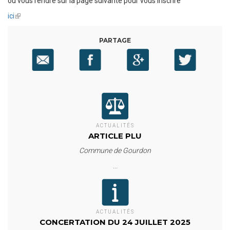
ou vous rendre sur la page suivante pour vous inscrire
ici
(link
is
external)
PARTAGE
ACTUALITÉS
ARTICLE PLU
Commune de Gourdon
...
ACTUALITÉS
CONCERTATION DU 24 JUILLET 2025