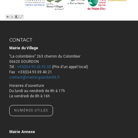
CONTACT
Mairie du Village
"La colombière" 263 chemin du Colombier
06620 GOURDON
Tél :
+33(0)4.93.42.92.00
(Prix d'un appel local)
Fax : +33(0)4.93.09.40.21
contact@mairie-gourdon06.fr
Horaires d'ouverture
​Du lundi au vendredi de 8h à 17h
Le vendredi de 8h à 16h
NUMÉROS UTILES
Mairie Annexe