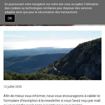
En poursuivant votre navigation sur notre site vous acceptez l'utilisation
Toggle
des cookies ou technologies similaires pour disposer des services
navigation
adaptés ainsi que pour la sécurisation des transactions
ACTUALITÉS
INSCRIPTION NEWSLETTER
Aller
OK
au
contenu
principal
12 juillet 2020
Afin de mieux vous informer, nous vous encourageons à valider le
formulaire d'inscription à la newsletter si vous l'avez reçu par mail