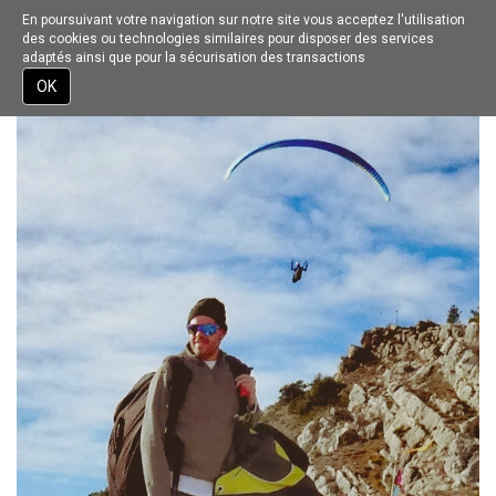
En poursuivant votre navigation sur notre site vous acceptez l'utilisation
Toggle
des cookies ou technologies similaires pour disposer des services
navigation
adaptés ainsi que pour la sécurisation des transactions
Aller
OK
au
contenu
principal