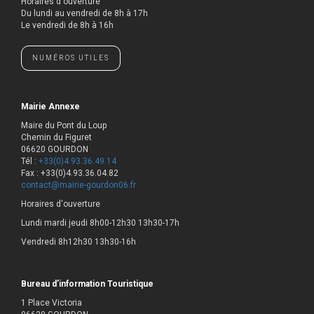
Horaires d'ouverture
​Du lundi au vendredi de 8h à 17h
Le vendredi de 8h à 16h
NUMÉROS UTILES
Mairie Annexe
Maire du Pont du Loup
Chemin du Figuret
06620 GOURDON
Tél :
+33(0)4.93.36.49.14
Fax : +33(0)4.93.36.04.82
contact@mairie-gourdon06.fr
Horaires d'ouverture
Lundi mardi jeudi 8h00-12h30 13h30-17h
Vendredi 8h12h30 13h30-16h
Bureau d’information Touristique
1 Place Victoria