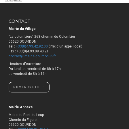
CONTACT
Mairie du Village
"La colombière" 263 chemin du Colombier
06620 GOURDON
Tél :
+33(0)4.93.42.92.00
(Prix d'un appel local)
Fax : +33(0)4.93.09.40.21
contact@mairie-gourdon06.fr
Horaires d'ouverture
​Du lundi au vendredi de 8h à 17h
Le vendredi de 8h à 16h
NUMÉROS UTILES
Mairie Annexe
Maire du Pont du Loup
Chemin du Figuret
06620 GOURDON