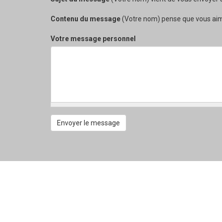
Contenu du message
(Votre nom) pense que vous aimeri
Votre message personnel
Envoyer le message