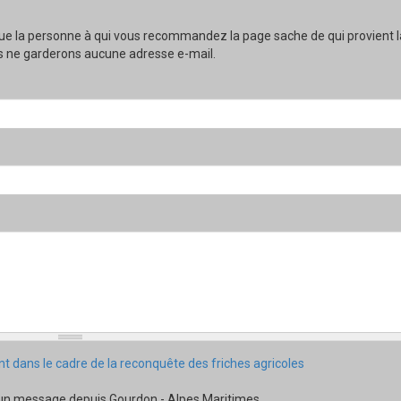
e la personne à qui vous recommandez la page sache de qui provient l
Nous ne garderons aucune adresse e-mail.
 dans le cadre de la reconquête des friches agricoles
 un message depuis Gourdon - Alpes Maritimes