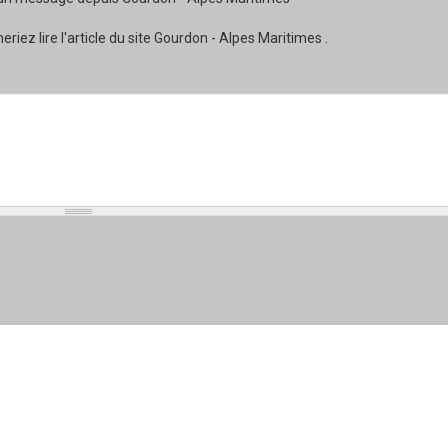
ez lire l'article du site Gourdon - Alpes Maritimes .