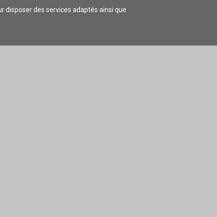
our disposer des services adaptés ainsi que
 LOGER
COMMERCES/ARTISANAT