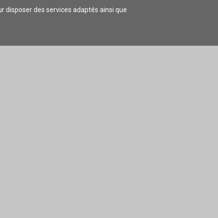
our disposer des services adaptés ainsi que
 LOGER
COMMERCES/ARTISANAT