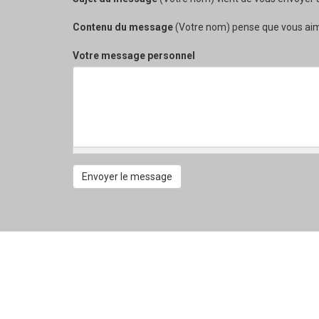
Contenu du message
(Votre nom) pense que vous aimeri
Votre message personnel
Envoyer le message