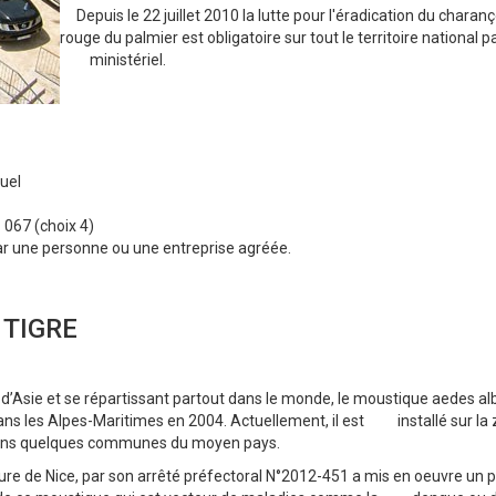
Depuis le 22 juillet 2010 la lutte pour l'éradication du charan
rouge du palmier est obligatoire sur tout le territoire national p
ministériel.
suel
 067 (choix 4)
 par une personne ou une entreprise agréée.
 TIGRE
Asie et se répartissant partout dans le monde, le moustique aedes alb
ans les Alpes-Maritimes en 2004. Actuellement, il est installé sur la
 dans quelques communes du moyen pays.
e de Nice, par son arrêté préfectoral N°2012-451 a mis en oeuvre un p