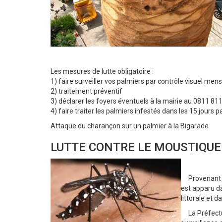
Les mesures de lutte obligatoire :
1) faire surveiller vos palmiers par contrôle visuel men
2) traitement préventif
3) déclarer les foyers éventuels à la mairie au 0811 811
4) faire traiter les palmiers infestés dans les 15 jours
Attaque du charançon sur un palmier à la Bigarade
LUTTE CONTRE LE MOUSTIQUE
Provenant d’
est apparu d
littorale et
La Préfectur