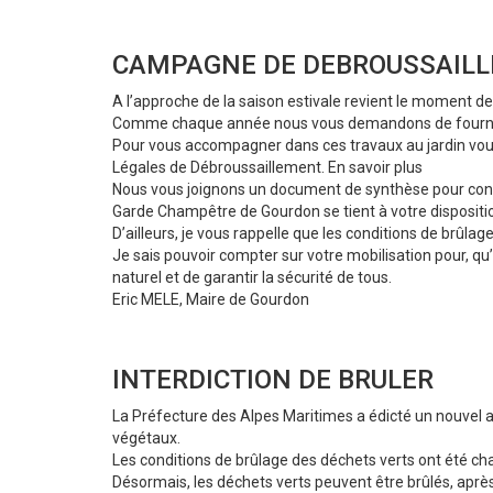
CAMPAGNE DE DEBROUSSAILL
A l’approche de la saison estivale revient le moment de
Comme chaque année nous vous demandons de fournir un
Pour vous accompagner dans ces travaux au jardin vous d
Légales de Débroussaillement. En savoir plus
Nous vous joignons un document de synthèse pour conserv
Garde Champêtre de Gourdon se tient à votre dispositi
D’ailleurs, je vous rappelle que les conditions de brûla
Je sais pouvoir compter sur votre mobilisation pour, q
naturel et de garantir la sécurité de tous.
Eric MELE, Maire de Gourdon
INTERDICTION DE BRULER
La Préfecture des Alpes Maritimes a édicté un nouvel ar
végétaux.
Les conditions de brûlage des déchets verts ont été ch
Désormais, les déchets verts peuvent être brûlés, aprè