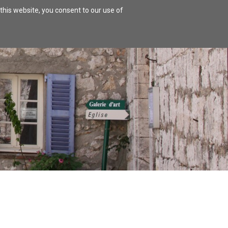
this website, you consent to our use of
FTS
TO HOUSE ONESELF
CITY HALL