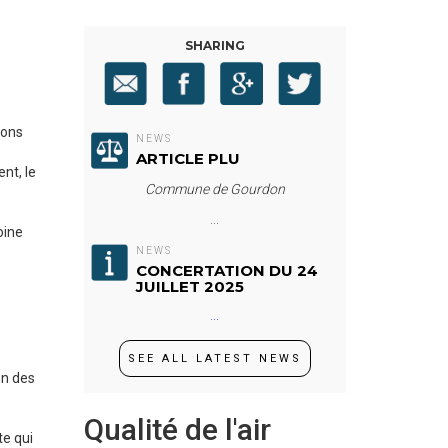
SHARING
ions
NEWS
ARTICLE PLU
nt, le
Commune de Gourdon
...
oine
NEWS
CONCERTATION DU 24
JUILLET 2025
...
SEE ALL LATEST NEWS
on des
Qualité de l'air
te qui