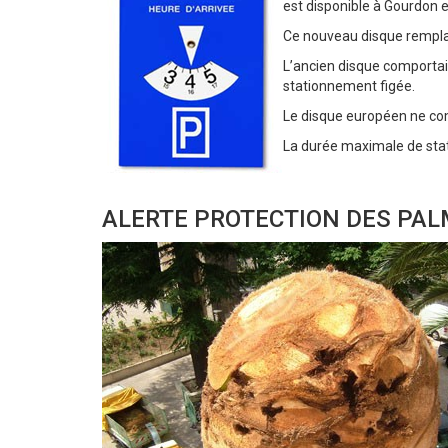
est disponible à Gourdon e
Ce nouveau disque remplac
L’ancien disque comportait
stationnement figée.
Le disque européen ne com
La durée maximale de sta
ALERTE PROTECTION DES PA