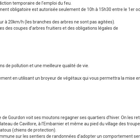
diction temporaire de l’emploi du feu.
ement obligatoire est autorisée seulement de 10h à 15h30 entre le 1er o
ieur à 20km/h (les branches des arbres ne sont pas agitées).
es des coupes d’arbres fruitiers et des obligations légales de
 de pollution et une meilleure qualité de vie.
lement en utilisant un broyeur de végétaux qui vous permettra la mise e
Gourdon voit ses moutons regagner ses quartiers d’hiver. On les re
plateau de Cavillore, à l’Embarnier et même au pied du village des troup
atous (chiens de protection).
mmune sur les sentiers de randonnées d’adopter un comportement ser